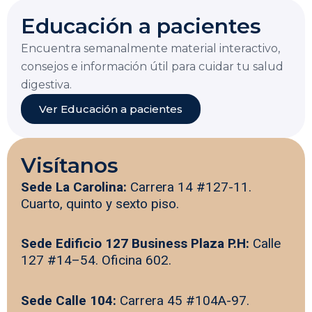
Educación a pacientes
Encuentra semanalmente material interactivo,
consejos e información útil para cuidar tu salud
digestiva.
Ver Educación a pacientes
Visítanos
Sede La Carolina:
Carrera 14 #127-11.
Cuarto, quinto y sexto piso.
Sede Edificio 127 Business Plaza P.H:
Calle
127 #14–54. Oficina 602.
Sede Calle 104:
Carrera 45 #104A-97.