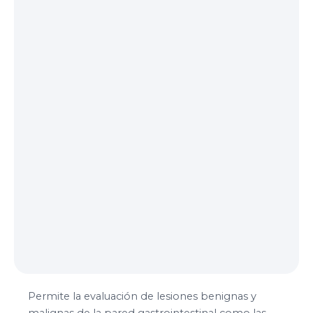
Permite la evaluación de lesiones benignas y
malignas de la pared gastrointestinal como las