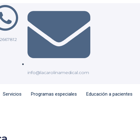
2667812
info@lacarolinamedical.com
Servicios
Programas especiales
Educación a pacientes
ca