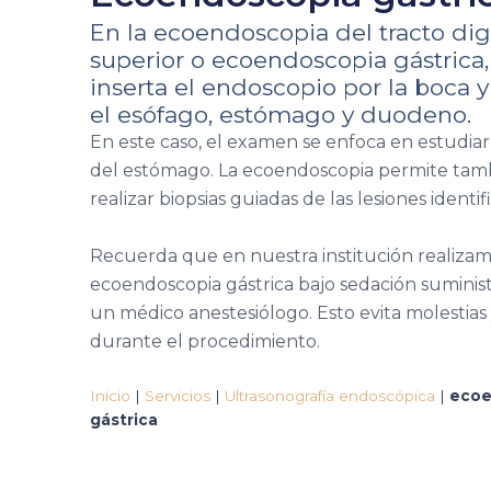
En la ecoendoscopia del tracto dig
superior o ecoendoscopia gástrica,
inserta el endoscopio por la boca y
el esófago, estómago y duodeno.
En este caso, el examen se enfoca en estudiar
del estómago. La ecoendoscopia permite tam
realizar biopsias guiadas de las lesiones identif
Recuerda que en nuestra institución realizam
ecoendoscopia gástrica bajo sedación suminis
un médico anestesiólogo. Esto evita molestias
durante el procedimiento.
Inicio
|
Servicios
|
Ultrasonografía endoscópica
|
ecoe
gástrica