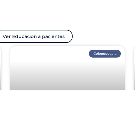
Ver Educación a pacientes
Colonoscopia
Pólipos ¿cómo se
diagnostican?