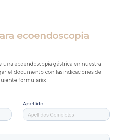
para ecoendoscopia
rte una ecoendoscopia gástrica en nuestra
gar el documento con las indicaciones de
guiente formulario: