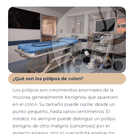
¿Qué son los pólipos de colon?
Los pólipos son crecimientos anormales de la
mucosa, generalmente benignos, que aparecen
en el colon. Su tamaño puede oscilar desde un
punto pequeño, hasta varios centímetros. El
médico no siempre puede distinguir un pólipo
benigno de otro maligno (canceroso) por el
aspecto exterior, por lo cual solicita analizar los