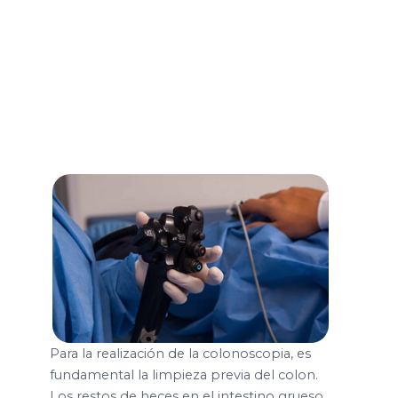
Para la realización de la colonoscopia, es
fundamental la limpieza previa del colon.
Los restos de heces en el intestino grueso,