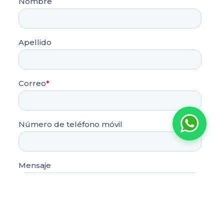
La Carolina Medical IPS
Línea preferencial
¡Bienvenido a la línea de
atención preferencial de
pacientes!
¿En qué puedo
ayudarte?
ahora