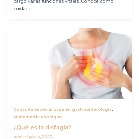
cargo varias funciones vitales. Conoce cómo
cuidarlo.
,
Consulta especializada en gastroenterología
Manometría esofágica
¿Qué es la disfagia?
admin
/
julio 4, 2023