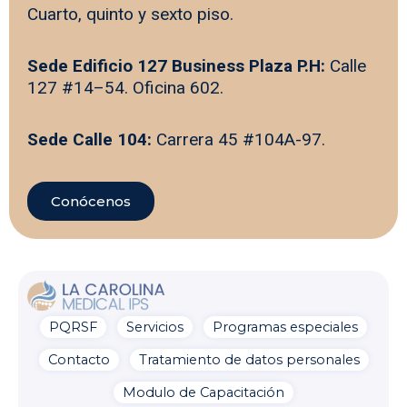
Cuarto, quinto y sexto piso.
Sede Edificio 127 Business Plaza P.H:
Calle
127 #14–54. Oficina 602.
Sede Calle 104:
Carrera 45 #104A-97.
Conócenos
PQRSF
Servicios
Programas especiales
La Carolina Medical IPS
Línea preferencial
Contacto
Tratamiento de datos personales
¡Bienvenido a la línea de
Modulo de Capacitación
atención preferencial de