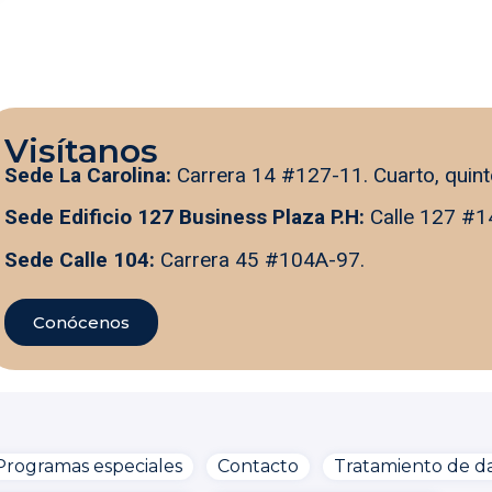
Visítanos
Sede La Carolina:
Carrera 14 #127-11. Cuarto, quint
Sede Edificio 127 Business Plaza P.H:
Calle 127 #1
Sede Calle 104:
Carrera 45 #104A-97.
Conócenos
Programas especiales
Contacto
Tratamiento de da