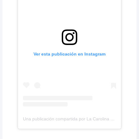
Ver esta publicación en Instagram
Una publicación compartida por La Carolina Medical IPS (@lacarolinamedicalips)