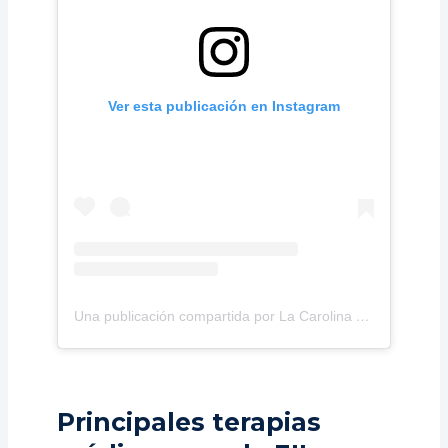
Ver esta publicación en Instagram
Una publicación compartida por La Carolina Medical IPS (@lacarolinamedicalips)
Principales terapias