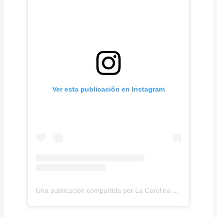
Ver esta publicación en Instagram
Una publicación compartida por La Carolina Medical IPS (@lacarolinamedicalips)