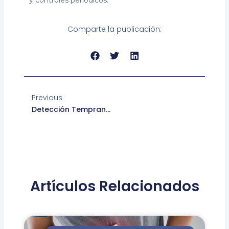
Comparte la publicación:
Ant
Previous
Detección Temprana De Cáncer Digestivo: Prevención, Diagnóstico Y Cuidado Oportuno
Artículos Relacionados