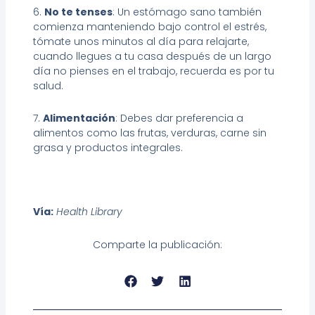
6.
No te tenses
: Un estómago sano también
comienza manteniendo bajo control el estrés,
tómate unos minutos al día para relajarte,
cuando llegues a tu casa después de un largo
día no pienses en el trabajo, recuerda es por tu
salud.
7.
Alimentación
: Debes dar preferencia a
alimentos como las frutas, verduras, carne sin
grasa y productos integrales.
Vía:
Health Library
Comparte la publicación: