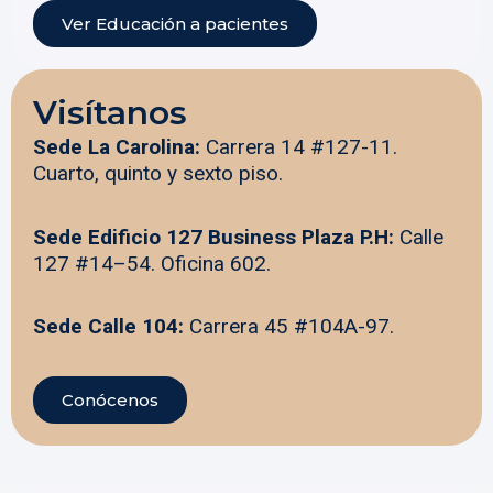
Ver Educación a pacientes
Visítanos
Sede La Carolina:
Carrera 14 #127-11.
Cuarto, quinto y sexto piso.
Sede Edificio 127 Business Plaza P.H:
Calle
127 #14–54. Oficina 602.
Sede Calle 104:
Carrera 45 #104A-97.
Conócenos