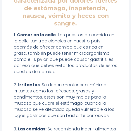
caracterizada por dolores fuertes
de estómago, inapetencia,
nausea, vómito y heces con
sangre.
1.
Comer en la calle
: Los puestos de comida en
la calle, tan tradicionales en nuestro país
además de ofrecer comida que es rica en
grasa, también puede tener microorganismo
como el H. pylori que puede causar gastritis, es
por eso que debes evitar los productos de estos
puestos de comida.
2.
Irritantes
: Se deben mantener al mínimo
irritantes como los refrescos, grasas y
condimentos, estos son muy malos para la
mucosa que cubre el estómago, cuando la
mucosa se ve afectada queda vulnerable a los
jugos gástricos que son bastante corrosivos.
3.
Las comidas:
Se recomienda ingerir alimentos