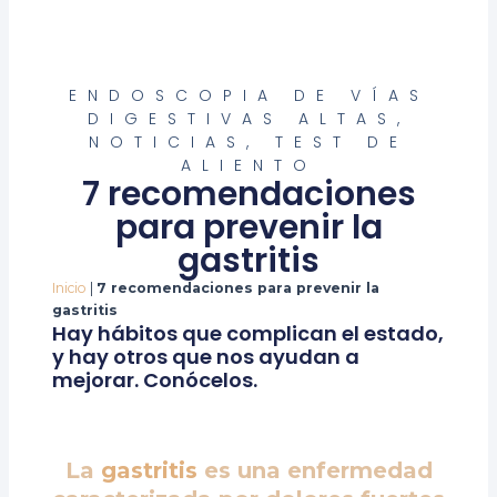
ENDOSCOPIA DE VÍAS
DIGESTIVAS ALTAS
,
NOTICIAS
,
TEST DE
ALIENTO
7 recomendaciones
para prevenir la
gastritis
Inicio
|
7 recomendaciones para prevenir la
gastritis
Hay hábitos que complican el estado,
y hay otros que nos ayudan a
mejorar. Conócelos.
La
gastritis
es una enfermedad