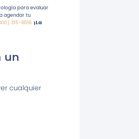
ología para evaluar
ra agendar tu
00) 315-9618.
¡La
n un
er cualquier