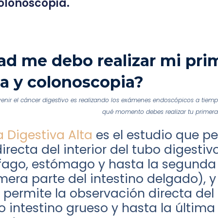
olonoscopia.
ad me debo realizar mi pri
a y colonoscopia?
venir el cáncer digestivo es realizando los exámenes endoscópicos a tie
qué momento debes realizar tu primer
 Digestiva Alta
es el estudio que pe
recta del interior del tubo digestiv
ófago, estómago y hasta la segunda
era parte del intestino delgado), y
permite la observación directa del 
o intestino grueso y hasta la última