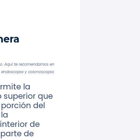
mera
mpo. Aquí te recomendamos en
a endoscopia y colonoscopia.
rmite la
o superior que
 porción del
 la
interior de
 parte de