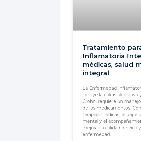
Tratamiento par
Inflamatoria Inte
médicas, salud 
integral
La Enfermedad Inflamatoria
incluye la colitis ulcerativ
Crohn, requiere un manejo 
de los medicamentos. Cono
terapias médicas, el papel d
mental y el acompañamien
mejorar la calidad de vida y
enfermedad.