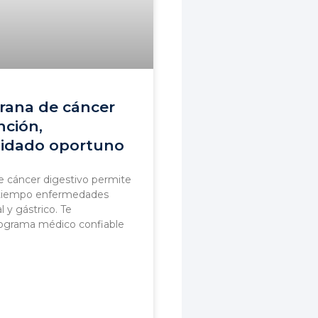
rana de cáncer
nción,
uidado oportuno
 cáncer digestivo permite
a tiempo enfermedades
 y gástrico. Te
grama médico confiable