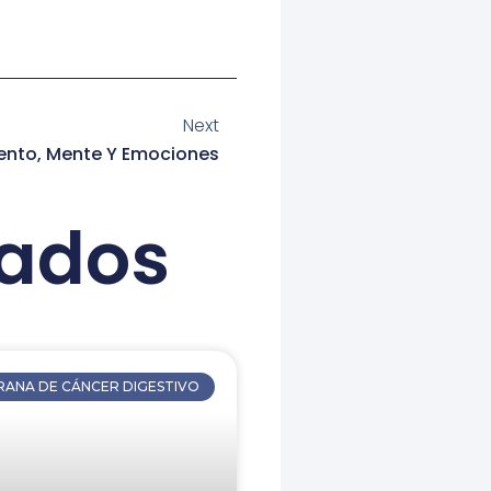
Siguiente
Next
iento, Mente Y Emociones
nados
ANA DE CÁNCER DIGESTIVO