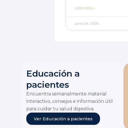
LEER MÁS »
junio 24, 2026
Educación a
pacientes
Encuentra semanalmente material
interactivo, consejos e información útil
para cuidar tu salud digestiva.
Ver Educación a pacientes