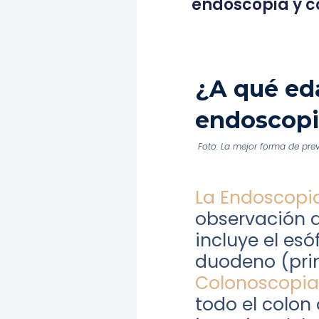
endoscopia y c
¿A qué ed
endoscopi
Foto: La mejor forma de pre
La Endoscopia
observación di
incluye el es
duodeno (prim
Colonoscopia
todo el colon 