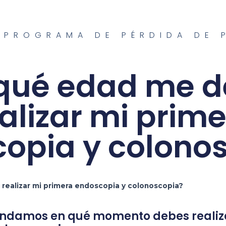
,
PROGRAMA DE PÉRDIDA DE 
qué edad me 
alizar mi prim
opia y colono
realizar mi primera endoscopia y colonoscopia?
ndamos en qué momento debes realiza