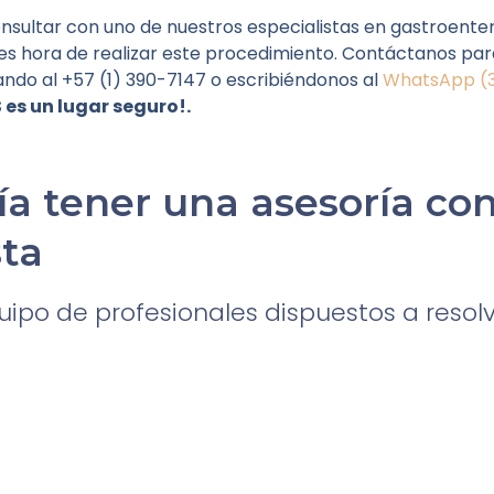
ultar con uno de nuestros especialistas en gastroenter
ya es hora de realizar este procedimiento. Contáctanos pa
mando al +57 (1) 390-7147 o escribiéndonos al
WhatsApp (3
 es un lugar seguro!.
ía tener una asesoría co
sta
po de profesionales dispuestos a resolv