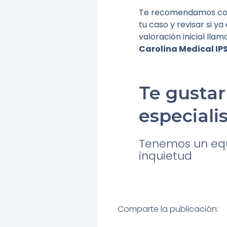
Te recomendamos cons
tu caso y revisar si 
valoración inicial lla
Carolina Medical IPS
Te gustar
especiali
Tenemos un equi
inquietud
Comparte la publicación: