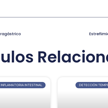
tragástrico
Estreñim
culos Relacio
INFLAMATORIA INTESTINAL
DETECCIÓN TEMPR