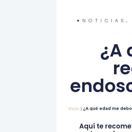
NOTICIAS
¿A 
re
endosc
Inicio
|
¿A qué edad me debo 
Aquí te recome