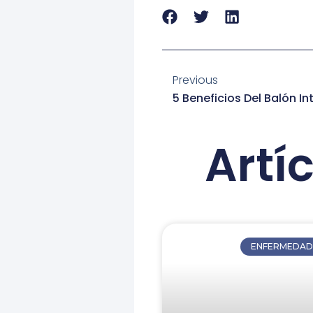
Ant
Previous
5 Beneficios Del Balón In
Artí
ENFERMEDAD 