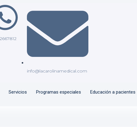
2667812
info@lacarolinamedical.com
Servicios
Programas especiales
Educación a pacientes