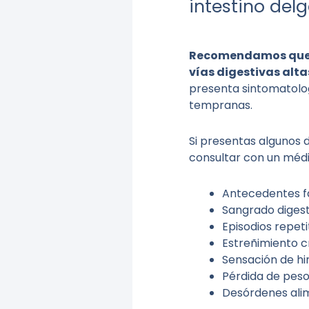
intestino del
Recomendamos que lo
vías digestivas alta
presenta sintomatolo
tempranas.
Si presentas algunos 
consultar con un méd
Antecedentes fa
Sangrado digest
Episodios repeti
Estreñimiento c
Sensación de h
Pérdida de peso
Desórdenes alim