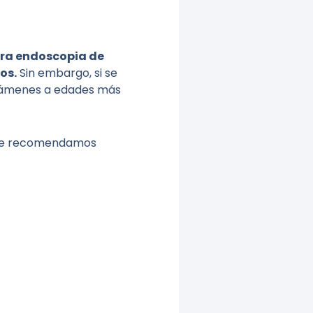
era endoscopia de
os.
Sin embargo, si se
exámenes a edades más
s, te recomendamos