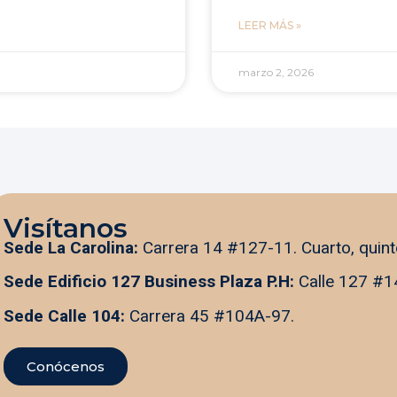
LEER MÁS »
marzo 2, 2026
Visítanos
Sede La Carolina:
Carrera 14 #127-11. Cuarto, quint
Sede Edificio 127 Business Plaza P.H:
Calle 127 #1
Sede Calle 104:
Carrera 45 #104A-97.
Conócenos