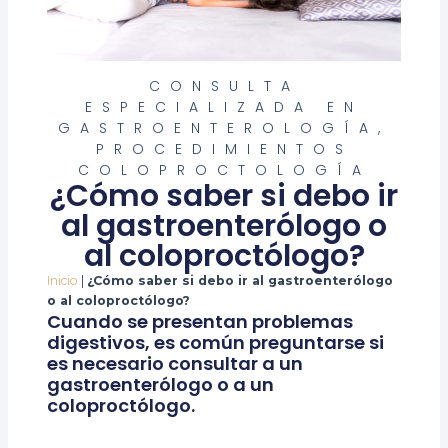
CONSULTA
ESPECIALIZADA EN
GASTROENTEROLOGÍA
,
PROCEDIMIENTOS
COLOPROCTOLOGÍA
¿Cómo saber si debo ir
al gastroenterólogo o
al coloproctólogo?
Inicio
|
¿Cómo saber si debo ir al gastroenterólogo
o al coloproctólogo?
Cuando se presentan problemas
digestivos, es común preguntarse si
es necesario consultar a un
gastroenterólogo o a un
coloproctólogo.