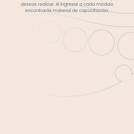
deseas realizar. Al ingresar a cada módulo
encontrarás material de capacitación.