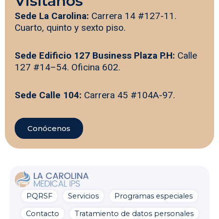
Visítanos
Sede La Carolina:
Carrera 14 #127-11.
Cuarto, quinto y sexto piso.
Sede Edificio 127 Business Plaza P.H:
Calle
127 #14–54. Oficina 602.
Sede Calle 104:
Carrera 45 #104A-97.
Conócenos
PQRSF
Servicios
Programas especiales
La Carolina Medical IPS
Línea preferencial
Contacto
Tratamiento de datos personales