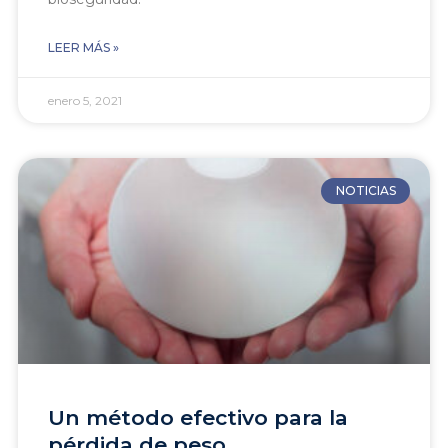
LEER MÁS »
enero 5, 2021
NOTICIAS
Un método efectivo para la
pérdida de peso.